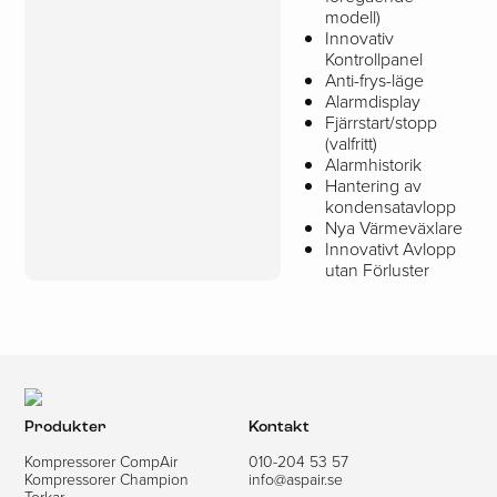
modell)
Innovativ
Kontrollpanel
Anti-frys-läge
Alarmdisplay
Fjärrstart/stopp
(valfritt)
Alarmhistorik
Hantering av
kondensatavlopp
Nya Värmeväxlare
Innovativt Avlopp
utan Förluster
Produkter
Kontakt
Kompressorer CompAir
010-204 53 57
Kompressorer Champion
info@aspair.se