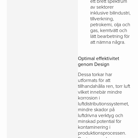
ett brett spektrum
av sektorer
inklusive bilindustri,
tillverkning,
petrokemi, olja och
gas, kemtvätt och
lätt bearbetning för
att nämna några.
Optimal effektivitet
genom Design
Dessa torkar har
utformats för att
tillhandahålla ren, torr luft
vilket innebär mindre
korrosion i
luftdistributionssystemet,
mindre skador på
luftdrivna verktyg och
minskad potential för
kontaminering i
produktionsprocessen.