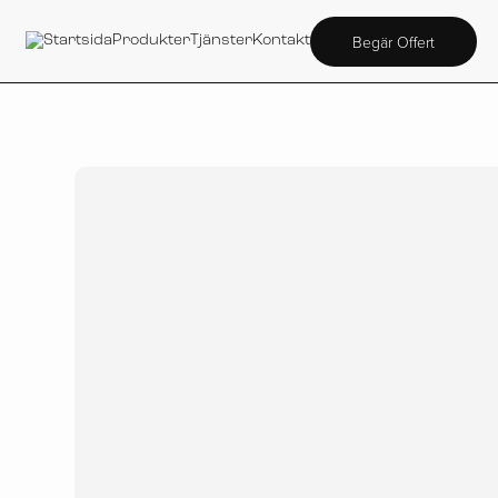
Begär Offert
Startsida
Produkter
Tjänster
Kontakt