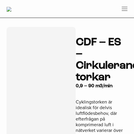
CDF – ES
–
Cirkuleran
torkar
0,9 – 90 m3/min
Cyklingstorken är
idealisk för delvis
luftflödesbehov, där
efterfrågan på
komprimerad luft i
nätverket varierar över