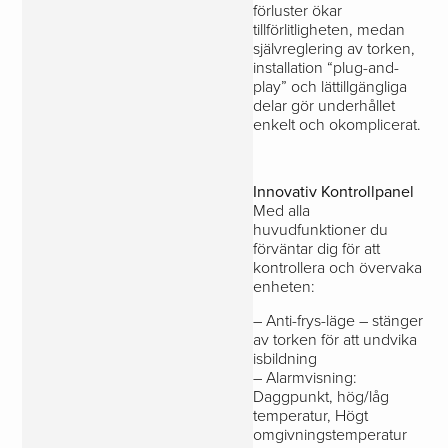
förluster ökar
tillförlitligheten, medan
självreglering av torken,
installation “plug-and-
play” och lättillgängliga
delar gör underhållet
enkelt och okomplicerat.
Innovativ Kontrollpanel
Med alla
huvudfunktioner du
förväntar dig för att
kontrollera och övervaka
enheten:
– Anti-frys-läge – stänger
av torken för att undvika
isbildning
– Alarmvisning:
Daggpunkt, hög/låg
temperatur, Högt
omgivningstemperatur